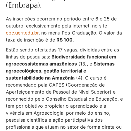
(Embrapa).
As inscrições ocorrem no período entre 6 e 25 de
outubro, exclusivamente pela internet, no site
cpc.uerr.edu.br
, no menu Pós-Graduação. O valor da
taxa de inscrição é de
R$ 100.
Estão sendo ofertadas 17 vagas, divididas entre as
linhas de pesquisas:
Biodiversidade funcional em
agroecossistemas amazônicos
(13), e
Sistemas
agroecológicos, gestão territorial e
sustentabilidade na Amazônia
(4). O curso é
recomendado pela CAPES (Coordenação de
Aperfeiçoamento de Pessoal de Nível Superior) e
reconhecido pelo Conselho Estadual de Educação, e
tem por objetivo propiciar o aprendizado e a
vivência em Agroecologia, por meio do ensino,
pesquisa científica e ação participativa dos
profissionais que atuam no setor de forma direta ou