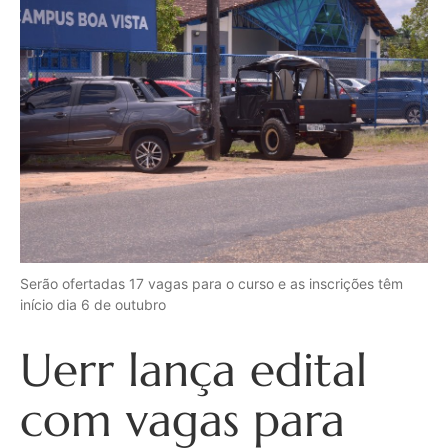
Serão ofertadas 17 vagas para o curso e as inscrições têm
início dia 6 de outubro
Uerr lança edital
com vagas para